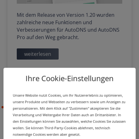
Mit dem Release von Version 1.20 wurden
zahlreiche neue Funktionen und
Verbesserungen für AutoDNS und AutoDNS
Pro auf den Weg gebracht.
weiterlesen
Ihre Cookie-Einstellungen
Unsere Website nutzt Cookies, um Ihr Nutzererlebnis zu optimieren,
unsere Produkte und Webseiten zu verbessern sowie um Anzeigen zu
14.07.2021
personalisieren. Mit dem Klick auf "Zustimmen" akzeptieren Sie die
Verarbeitung und Weitergabe Ihrer Daten auch an Drittanbieter. In
den Einstellungen können Sie auswählen, welche Cookies Sie zulassen
wollen. Sie können Third-Party-Cookies ablehnen, technisch
PRODUCT UPDATE
IMPROVEMENT
notwendige Cookies werden aber gesetzt.