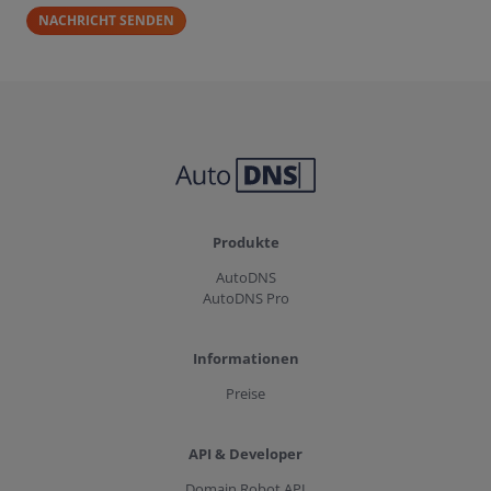
NACHRICHT SENDEN
Produkte
AutoDNS
AutoDNS Pro
Informationen
Preise
API & Developer
Domain Robot API