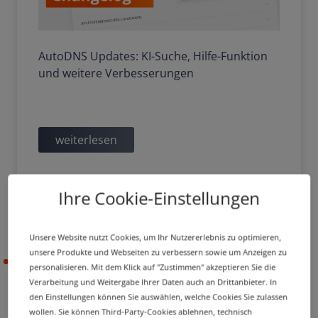
AutoDNS Updates: KI-Suche, Hilfe-Funktion
und weitere Verbesserungen
weiterlesen
Ihre Cookie-Einstellungen
Unsere Website nutzt Cookies, um Ihr Nutzererlebnis zu optimieren,
unsere Produkte und Webseiten zu verbessern sowie um Anzeigen zu
14.08.2024
personalisieren. Mit dem Klick auf "Zustimmen" akzeptieren Sie die
Verarbeitung und Weitergabe Ihrer Daten auch an Drittanbieter. In
den Einstellungen können Sie auswählen, welche Cookies Sie zulassen
wollen. Sie können Third-Party-Cookies ablehnen, technisch
FEATURE SPOTLIGHT
PRODUCT UPDATE