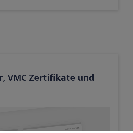
r, VMC Zertifikate und