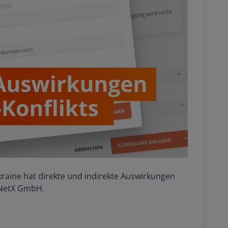
Ukraine hat direkte und indirekte Auswirkungen
rNetX GmbH.