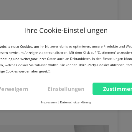
Ihre Cookie-Einstellungen
ebsite nutzt Cookies, um Ihr Nutzererlebnis zu optimieren, unsere Produkte und We
ssern sowie um Anzeigen zu personalisieren. Mit dem Klick auf "Zustimmen" akzeptier
rbeitung und Weitergabe Ihrer Daten auch an Drittanbieter. In den Einstellungen könn
n, welche Cookies Sie zulassen wollen. Sie können Third-Party-Cookies ablehnen, tec
ge Cookies werden aber gesetzt.
Verweigern
Einstellungen
Zustimme
ngen des Ukraine-
Impressum
|
Datenschutzerklärung