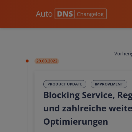
Vorheri
29.03.2022
PRODUCT UPDATE
IMPROVEMENT
Blocking Service, Re
und zahlreiche weit
Optimierungen