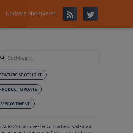
Updates abonnieren
FEATURE SPOTLIGHT
PRODUCT UPDATE
IMPROVEMENT
 AutoDNS noch besser zu machen, wollen wir
meinsam mit Ihnen neue Features diskutieren